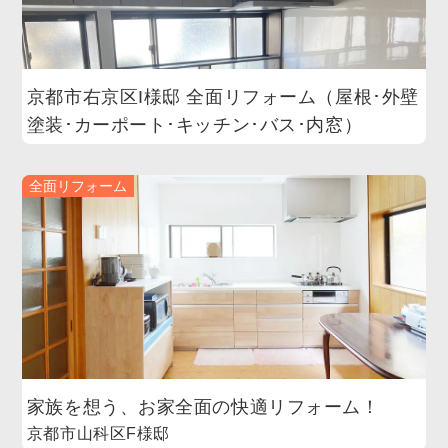
京都市右京区I様邸 全面リフォーム（屋根･外壁
塗装･カーポート･キッチン･バス･内窓）
全面リフォーム
家族を想う、お家全面の快適リフォーム！
京都市山科区F様邸