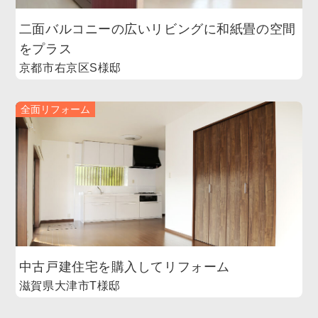
二面バルコニーの広いリビングに和紙畳の空間
をプラス
京都市右京区S様邸
全面リフォーム
中古戸建住宅を購入してリフォーム
滋賀県大津市T様邸