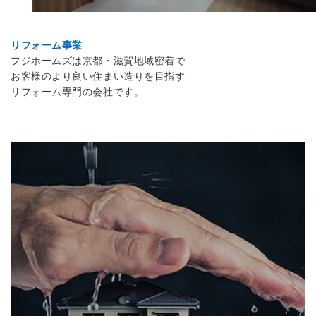
お客様の声
リフォーム事業
フジホームズは京都・滋賀地域密着で
協力業者募集
お客様のより良い住まい造りを目指す
リフォーム専門の会社です。
無料お見積り
お問い合わせ