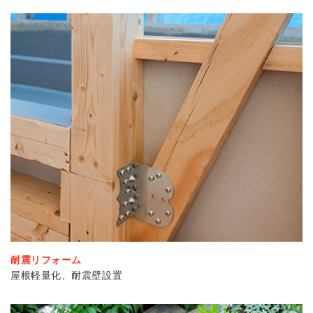
耐震リフォーム
屋根軽量化、耐震壁設置