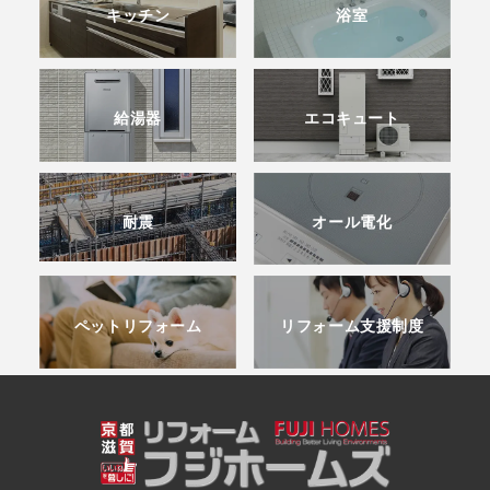
キッチン
浴室
給湯器
エコキュート
耐震
オール電化
ペットリフォーム
リフォーム支援制度