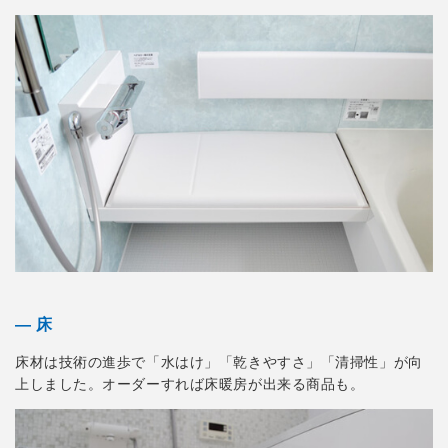
― 床
床材は技術の進歩で「水はけ」「乾きやすさ」「清掃性」が向
上しました。オーダーすれば床暖房が出来る商品も。