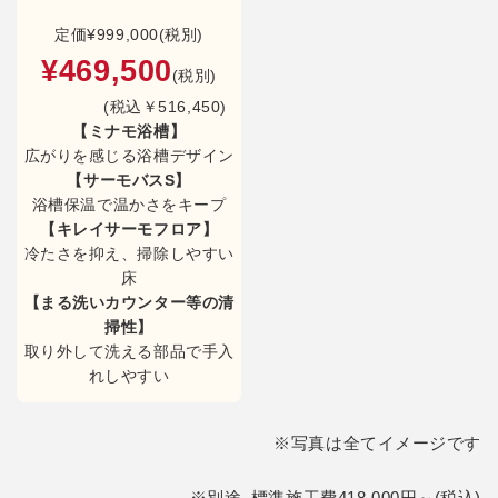
定価
¥999,000(税別)
¥469,500
(税別)
(税込￥516,450)
【ミナモ浴槽】
広がりを感じる浴槽デザイン
【サーモバスS】
浴槽保温で温かさをキープ
【キレイサーモフロア】
冷たさを抑え、掃除しやすい
床
【まる洗いカウンター等の清
掃性】
取り外して洗える部品で手入
れしやすい
※写真は全てイメージです
※別途､標準施工費418,000円～(税込)