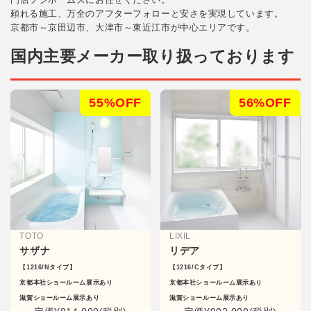
頼れる施工、万全のアフターフォローと安さを実現しています。
京都市～京田辺市、大津市～東近江市が中心エリアです。
お客様の声
国内主要メーカー取り扱っております
協力業者募集
無料お見積り
お問い合わせ
55%OFF
56%OFF
TOTO
LIXIL
サザナ
リデア
【1216/Nタイプ】
【1216/Cタイプ】
京都本社ショールーム展示あり
京都本社ショールーム展示あり
滋賀ショールーム展示あり
滋賀ショールーム展示あり