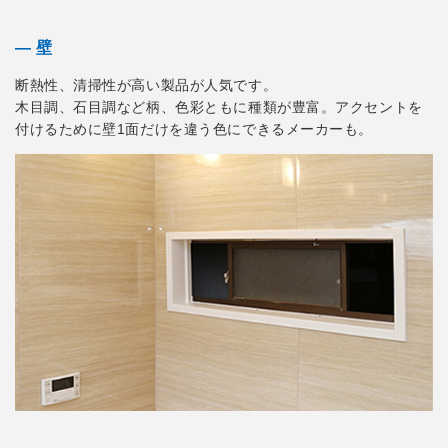
― 壁
断熱性、清掃性が高い製品が人気です。
木目調、石目調など柄、色彩ともに種類が豊富。アクセントを
付けるために壁1面だけを違う色にできるメーカーも。