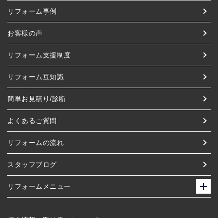
リフォーム事例
お客様の声
リフォーム支援制度
リフォーム豆知識
簡単お見積り/診断
よくあるご質問
リフォームの流れ
スタッフブログ
リフォームメニュー