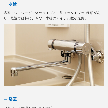
― 水栓
浴室・シャワーが一体のタイプと、別々のタイプの2種類があ
り、最近では特にシャワー水栓のアイテム数が充実。
― 浴室
現在は人工大理石やFRPが主流。