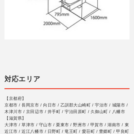
対応エリア
【京都府】
京都市 / 長岡京市 / 向日市 / 乙訓郡大山崎町 / 宇治市 / 城陽市 /
木津川市 / 京田辺市 / 井手町 / 宇治田原町 / 久御山町 / 八幡市
【滋賀県】
大津市 / 草津市 / 守山市 / 栗東市 / 野洲市 / 甲賀市 / 湖南市 / 東
近江市 / 近江八幡市 / 日野町 / 竜王町 / 愛荘町 / 豊郷町 / 甲良町