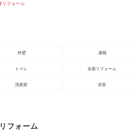
根リフォーム
.外壁
.屋根
トイレ
全面リフォーム
洗面室
浴室
根リフォーム