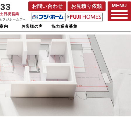
833
MENU
お問い合わせ
お見積り依頼
･土日祝営業
らフジホームズへ
案内
お客様の声
協力業者募集