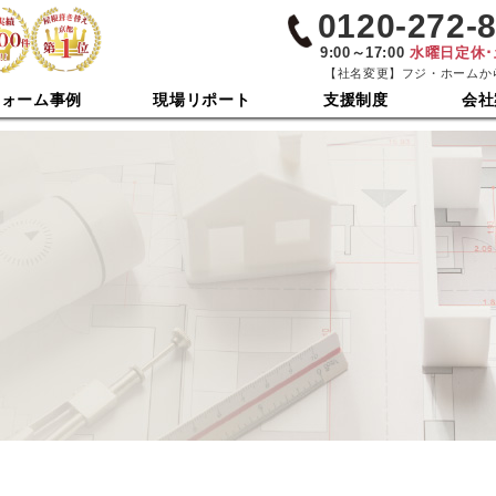
0120-272-
9:00～17:00
水曜日定休
【社名変更】フジ・ホームか
フォーム事例
現場リポート
支援制度
会社