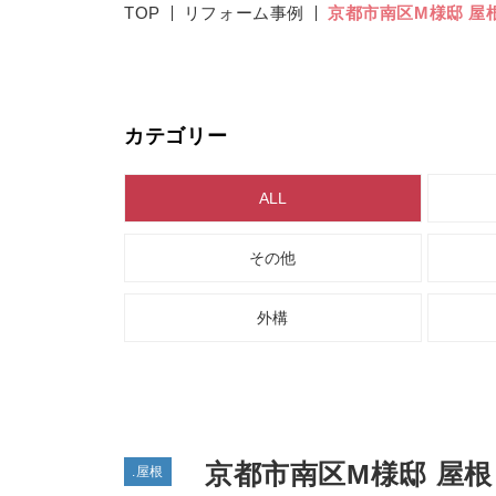
TOP
リフォーム事例
京都市南区M様邸 屋
カテゴリー
ALL
その他
外構
京都市南区M様邸 屋
.屋根