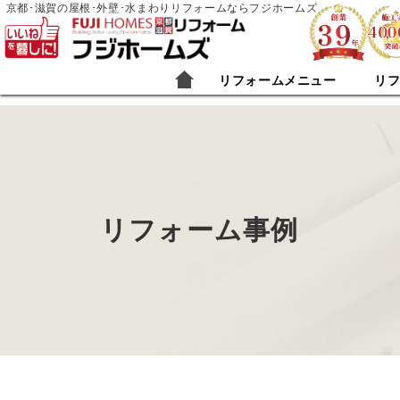
京都･滋賀の屋根･外壁･水まわりリフォームならフジホームズ
リフォームメニュー
リ
リフォーム事例