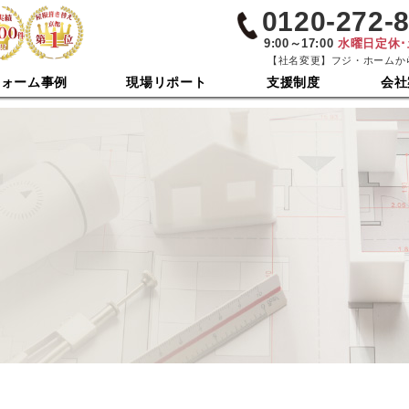
0120-272-
9:00～17:00
水曜日定休
【社名変更】フジ・ホームか
フォーム事例
現場リポート
支援制度
会社