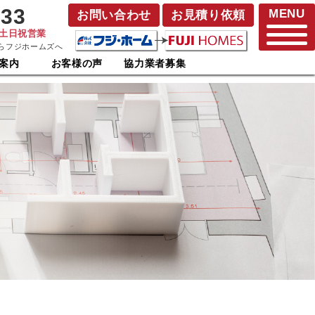
833
MENU
お問い合わせ
お見積り依頼
･土日祝営業
らフジホームズへ
案内
お客様の声
協力業者募集