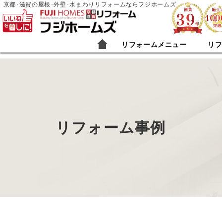
京都･滋賀の屋根･外壁･水まわりリフォームならフジホームズ
リフォームメニュー
リ
リフォーム事例