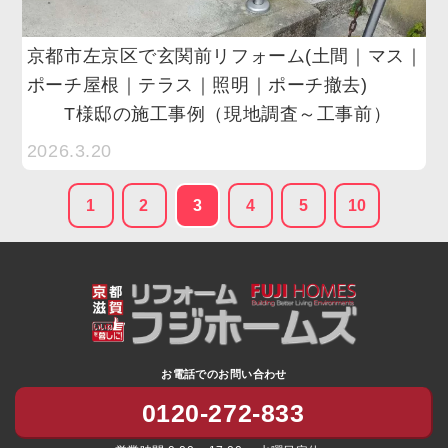
京都市左京区で玄関前リフォーム(土間｜マス｜
ポーチ屋根｜テラス｜照明｜ポーチ撤去)
T様邸の施工事例（現地調査～工事前）
2026.3.20
1
2
3
4
5
10
お電話でのお問い合わせ
0120-272-833