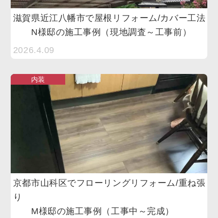
滋賀県近江八幡市で屋根リフォーム/カバー工法
N様邸の施工事例（現地調査～工事前）
2026.4.09
内装
京都市山科区でフローリングリフォーム/重ね張
り
M様邸の施工事例（工事中～完成）