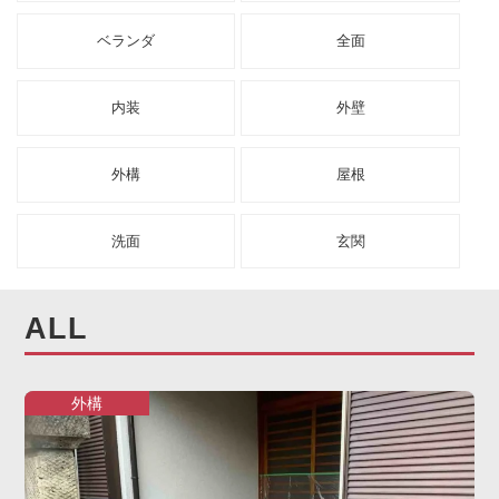
ベランダ
全面
お客様の声
協力業者募集
内装
外壁
無料お見積り
お問い合わせ
外構
屋根
洗面
玄関
ALL
外構