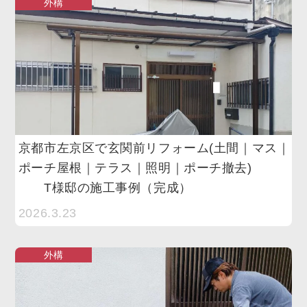
外構
京都市左京区で玄関前リフォーム(土間｜マス｜
ポーチ屋根｜テラス｜照明｜ポーチ撤去)
T様邸の施工事例（完成）
2026.3.23
外構