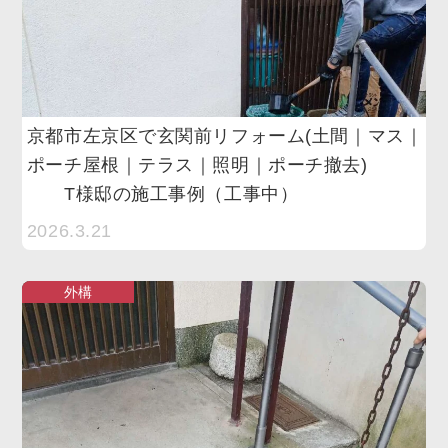
京都市左京区で玄関前リフォーム(土間｜マス｜
ポーチ屋根｜テラス｜照明｜ポーチ撤去)
T様邸の施工事例（工事中）
2026.3.21
外構