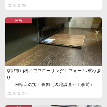
2026.3.28
内装
京都市山科区でフローリングリフォーム/重ね張
り
M様邸の施工事例（現地調査～工事前）
2026.3.27