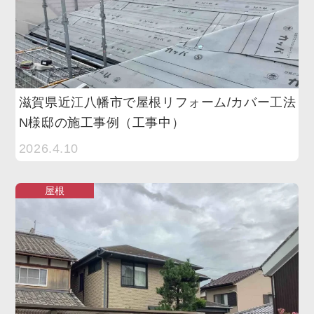
滋賀県近江八幡市で屋根リフォーム/カバー工法
N様邸の施工事例（工事中）
2026.4.10
屋根