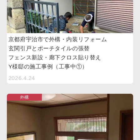
京都府宇治市で外構・内装リフォーム
玄関引戸とポーチタイルの張替
フェンス新設・廊下クロス貼り替え
Y様邸の施工事例（工事中①）
2026.4.24
外構