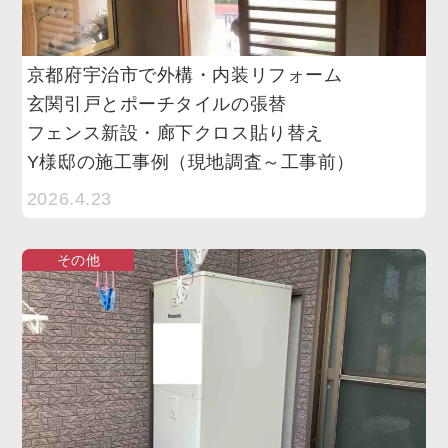
京都府宇治市で外構・内装リフォーム
玄関引戸とポーチタイルの張替
フェンス新設・廊下クロス貼り替え
Y様邸の施工事例（現地調査～工事前）
2026.4.23
その他