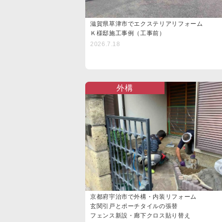
滋賀県草津市でエクステリアリフォーム
Ｋ様邸施工事例（工事前）
2026.7.18
外構
京都府宇治市で外構・内装リフォーム
玄関引戸とポーチタイルの張替
フェンス新設・廊下クロス貼り替え