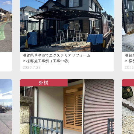
滋賀県草津市でエクステリアリフォーム
滋賀
Ｋ様邸施工事例（工事中②）
Ｋ様
2026.7.23
2026
外構