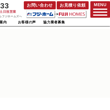
833
MENU
お問い合わせ
お見積り依頼
･土日祝営業
らフジホームズへ
案内
お客様の声
協力業者募集