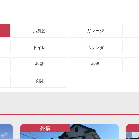
お風呂
ガレージ
トイレ
ベランダ
外壁
外構
玄関
外構