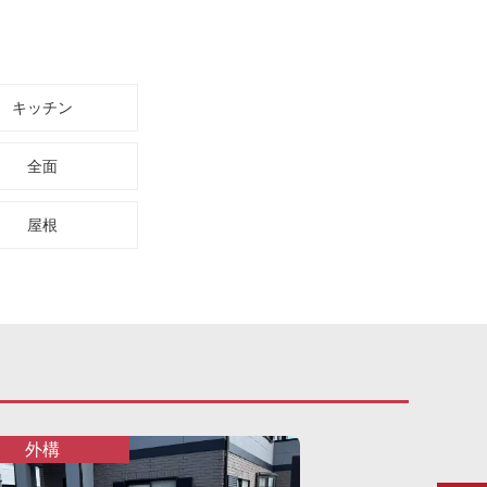
キッチン
全面
屋根
外構