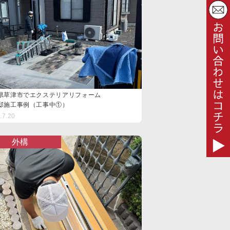
県草津市でエクステリアリフォーム
邸施工事例（工事中①）
.7.20
外構