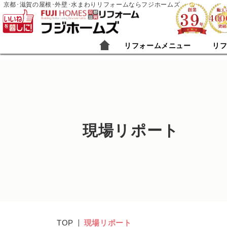
京都･滋賀の屋根･外壁･水まわりリフォームならフジホームズ
リフォームメニュー
リ
現場リポート
TOP
現場リポート