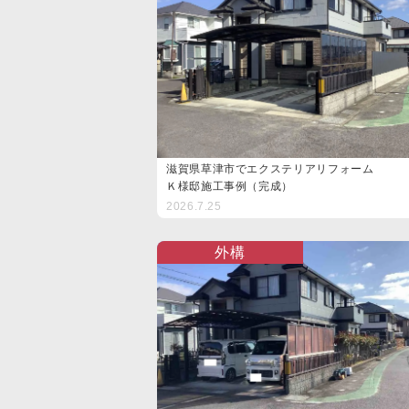
滋賀県草津市でエクステリアリフォーム
Ｋ様邸施工事例（完成）
2026.7.25
外構