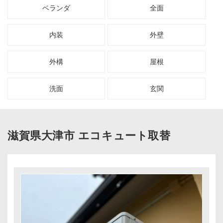
ベランダ
全面
お客様の声
内装
外壁
協力業者募集
外構
屋根
無料お見積り
お問い合わせ
洗面
玄関
滋賀県大津市 エコキュート取替