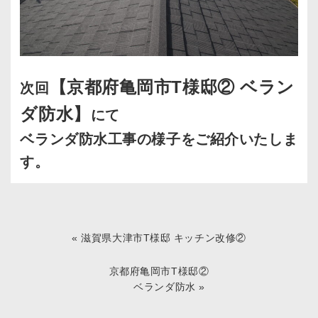
【京都府亀岡市T様邸② ベラン
次回
ダ防水】
にて
ベランダ防水工事の様子をご紹介いたしま
す。
«
滋賀県大津市T様邸 キッチン改修②
京都府亀岡市T様邸②
ベランダ防水
»