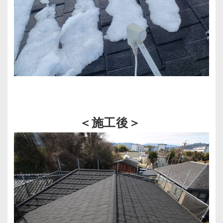
＜施工後＞