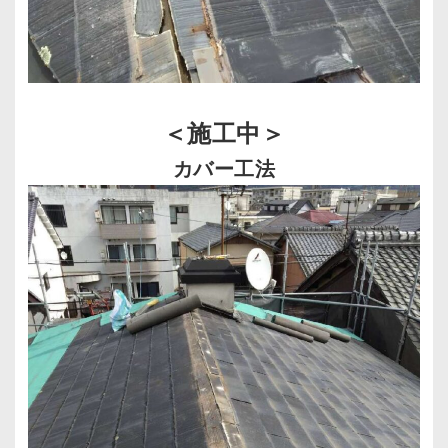
＜施工中＞
カバー工法