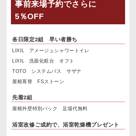
事前来場予約でさらに
5％OFF
各日限定2組 早い者勝ち
LIXIL アメージュシャワートイレ
LIXIL 洗面化粧台 オフト
TOTO システムバス サザナ
屋根葺替 FSストーン
先着2組
屋根外壁特別パック 足場代無料
浴室改修ご成約で、浴室乾燥機プレゼント