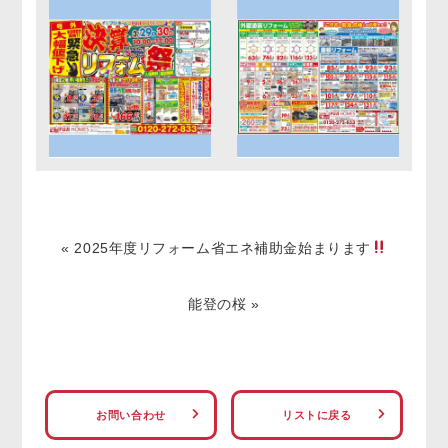
«
2025年度リフォーム省エネ補助金始まります
能登の桜
»
お問い合わせ
リストに戻る