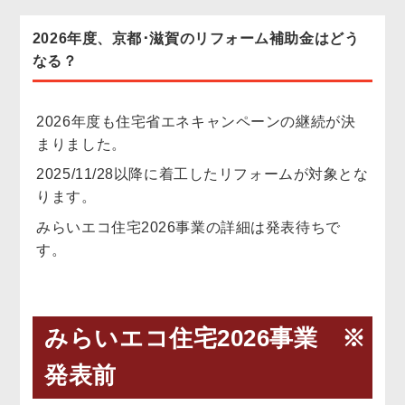
2026年度、京都･滋賀のリフォーム補助金はどう
お客様の声
なる？
協力業者募集
2026年度も住宅省エネキャンペーンの継続が決
無料お見積り
お問い合わせ
まりました。
2025/11/28以降に着工したリフォームが対象とな
ります。
みらいエコ住宅2026事業の詳細は発表待ちで
す。
みらいエコ住宅2026事業 ※
発表前