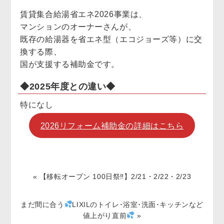
賃貸集合給湯省エネ2026事業は、
マンションのオーナーさんが、
既存の給湯器を省エネ型（エコジョーズ等）に交
換する際、
国が支援する補助金です。
◆2025年度との違い◆
特になし
2026リフォーム補助金の詳細はこちら
«
【移転オープン 100日祭‼︎】2/21・2/22・2/23
まだ間に合う
LIXILのトイレ･浴室･洗面･キッチンなど
値上がり直前
»