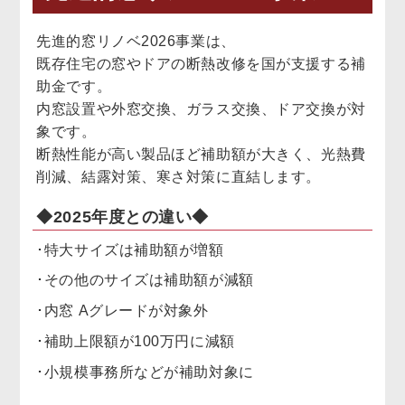
先進的窓リノベ2026事業は、
既存住宅の窓やドアの断熱改修を国が支援する補
助金です。
内窓設置や外窓交換、ガラス交換、ドア交換が対
象です。
断熱性能が高い製品ほど補助額が大きく、光熱費
削減、結露対策、寒さ対策に直結します。
◆2025年度との違い◆
･特大サイズは補助額が増額
･その他のサイズは補助額が減額
･内窓 Aグレードが対象外
･補助上限額が100万円に減額
･小規模事務所などが補助対象に