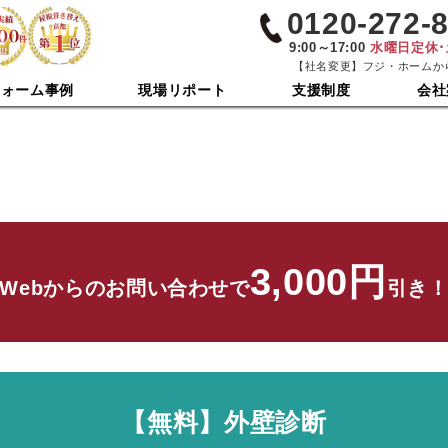
0120-272-
9:00～17:00
水曜日定休
【社名変更】フジ・ホームか
フォーム事例
現場リポート
支援制度
会社
3,000円
Webからのお問い合わせで
引き
【無料】外壁診断