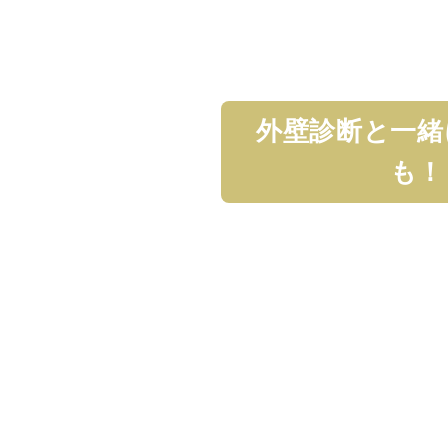
外壁診断と一緒
も！