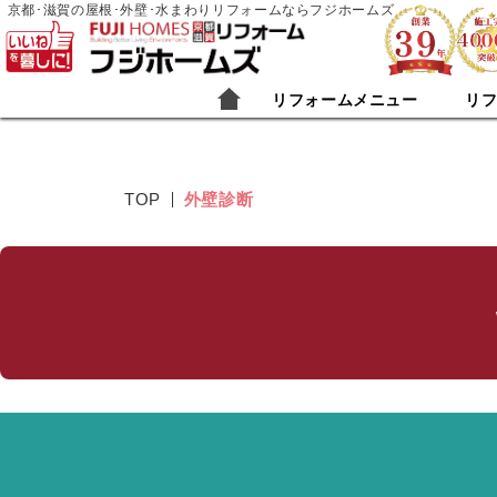
京都･滋賀の屋根･外壁･水まわりリフォームならフジホームズ
リフォームメニュー
リ
TOP
外壁診断