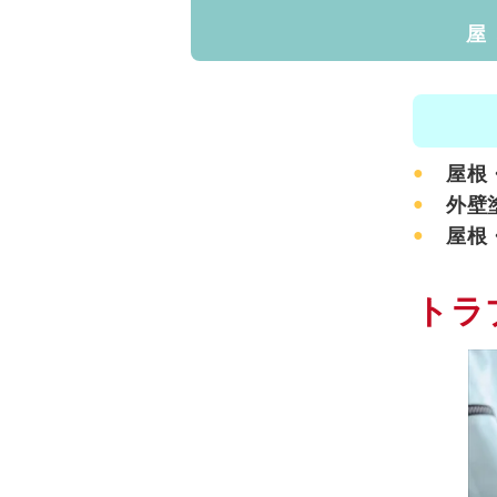
屋
屋根
外壁
屋根
トラ