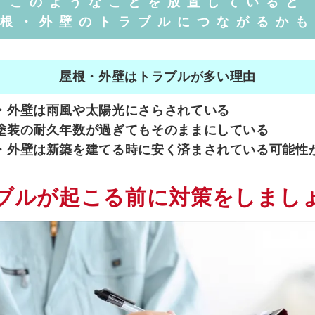
このようなことを放置していると
根・外壁のトラブルにつながるかも
屋根・外壁はトラブルが多い理由
・外壁は雨風や太陽光にさらされている
塗装の耐久年数が過ぎてもそのままにしている
・外壁は新築を建てる時に安く済まされている可能性
ブルが起こる前に対策をしまし