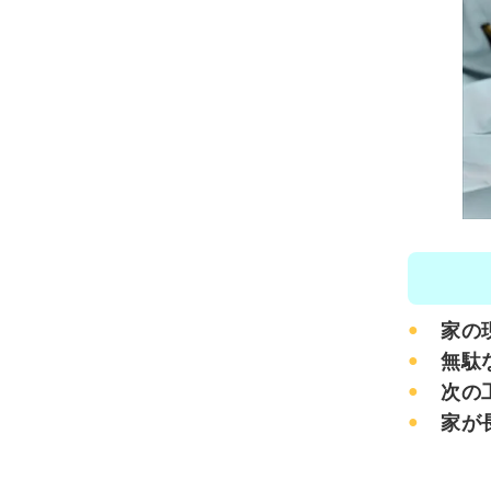
家の
無駄
次の
家が