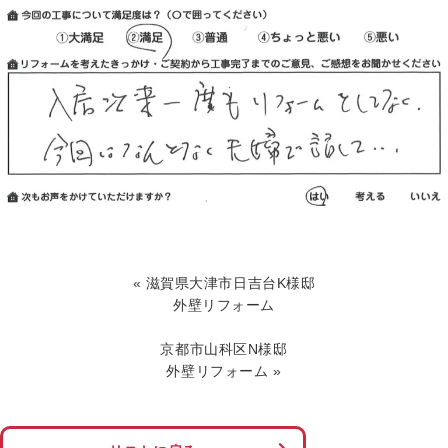
お客様の声
協力業者募集
無料お見積り
お問い合わせ
«
滋賀県大津市日吉台K様邸
外壁リフォーム
京都市山科区N様邸
外壁リフォーム
»