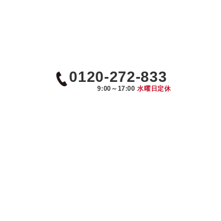
0120-272-833
9:00～17:00
水曜日定休
京都･滋賀で選ばれる理由
ニュース