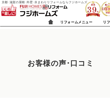
京都･滋賀の屋根･外壁･水まわりリフォームならフジホームズ
リフォームメニュー
リ
お客様の声･口コミ