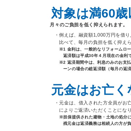
対象は満60歳
月々のご負担を低く抑えられます。
例えば、融資額1,000万円を借
比べて、毎月の負担を低く抑えられ
※1 金利は、一般的なリフォームロー
返済額は平成30年４月現在の金利
※2 返済期間中は、利息のみのお支
ーンの場合の総返済額（毎月の返
元金はお亡く
元金は、借入された方全員がお
によりご返済いただくことにな
※担保提供された建物・土地の処分
残元金は返済義務は相続人の方が