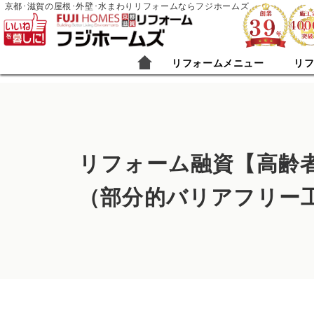
京都･滋賀の屋根･外壁･水まわりリフォームならフジホームズ
リフォームメニュー
リ
リフォーム融資【高齢
（部分的バリアフリー