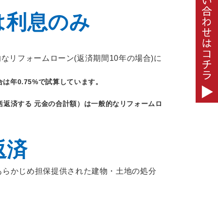
は利息のみ
的なリフォームローン(返済期間10年の場合)に
は年0.75%で試算しています。
括返済する 元金の合計額）は一般的なリフォームロ
返済
あらかじめ担保提供された建物・土地の処分