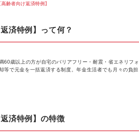
【高齢者向け返済特例】
け返済特例】って何？
満60歳以上の方が自宅のバリアフリー・耐震・省エネリフ
却等で元金を一括返済する制度。年金生活者でも月々の負担
け返済特例】の特徴