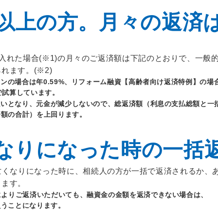
以上の方。月々の返済
り入れた場合(※1)の月々のご返済額は下記のとおりで、一般
ます。(※2)
ンの場合は年0.59%、リフォーム融資【高齢者向け返済特例】の場合
で試算しています。
払いとなり、元金が減少しないので、総返済額（利息の支払総額と一
済額の合計）を上回ります。
なりになった時の一括
亡くなりになった時に、相続人の方が一括で返済されるか、
ります。
によりご返済いただいても、融資金の金額を返済できない場合は、
負うことになります。