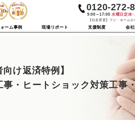
0120-272-
9:00～17:00
水曜日定休
【社名変更】フジ・ホームか
フォーム事例
現場リポート
支援制度
会社
者向け返済特例】
工事・ヒートショック対策工事