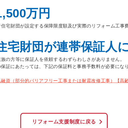
500万円
者住宅財団が設定する保障限度額及び実際のリフォーム工事
住宅財団が
連帯保証人
親族の方等に保証人を依頼するわずらわしさがありません。
の保証にあたっては、下記の保証料と事務手数料が必要にな
ム融資（部分的バリアフリー工事または耐震改修工事）【高
リフォーム支援制度に戻る