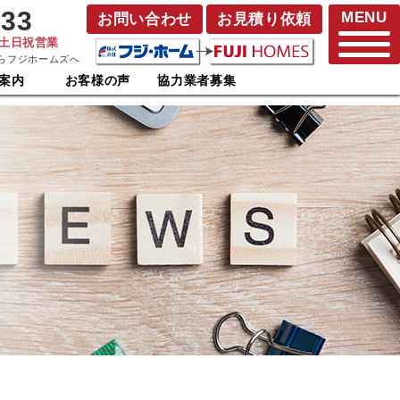
833
MENU
お問い合わせ
お見積り依頼
･土日祝営業
らフジホームズへ
案内
お客様の声
協力業者募集