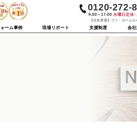
0120-272-
9:00～17:00
水曜日定休
【社名変更】フジ・ホームか
フォーム事例
現場リポート
支援制度
会社