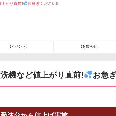
値上がり直前!
お急ぎください!!
【イベント】
【お知らせ】
食洗機など値上がり直前!
お急ぎ
5月受注分から値上げ実施