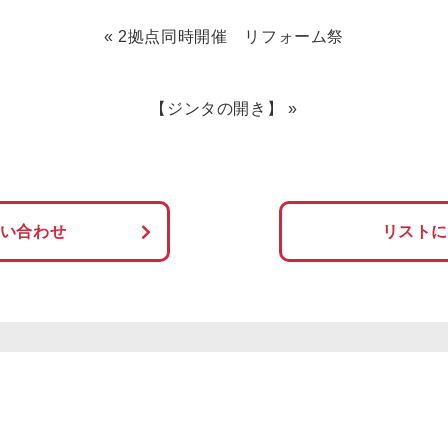
«
2拠点同時開催 リフォーム祭
【ジンタの開き】
»
い合わせ
リスト