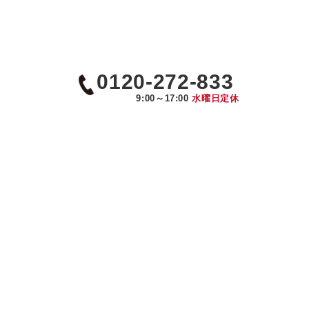
0120-272-833
9:00～17:00
水曜日定休
京都･滋賀で選ばれる理由
ニュース
イベント情報
施工中の現場紹介