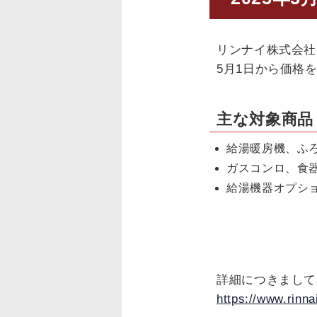
リンナイ株式会社
5月1日から価格
主な対象商品
給湯暖房機、ふ
ガスコンロ、
給湯機器オ
詳細につきまして
https://www.rinna