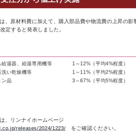
は、原材料費に加えて、購入部品費や物流費の上昇の影響
を改定すると発表しました。
ろ給湯器、給湯専用機等 1～12%（平均4%程度）
食器洗い乾燥機等 1～11%（平均2%程度）
プション品 3～67%（平均5%程度）
は、リンナイホームページ
i.co.jp/releases/2024/1223/
をご確認ください。