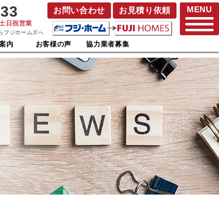
833
MENU
お問い合わせ
お見積り依頼
･土日祝営業
らフジホームズへ
案内
お客様の声
協力業者募集