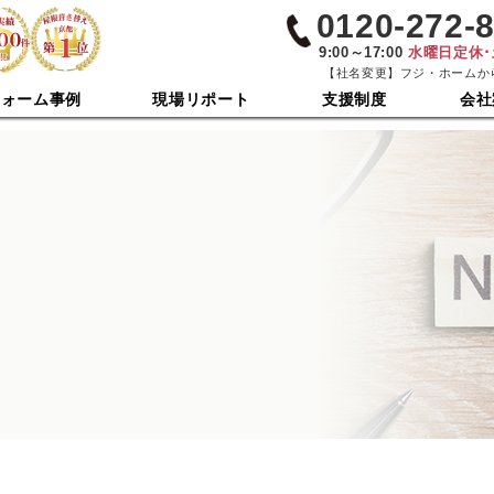
0120-272-
9:00～17:00
水曜日定休
【社名変更】フジ・ホームか
フォーム事例
現場リポート
支援制度
会社