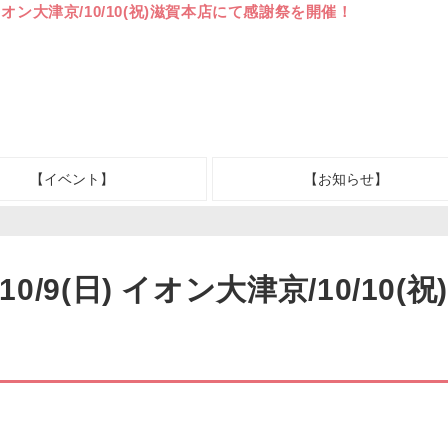
(日) イオン大津京/10/10(祝)滋賀本店にて感謝祭を開催！
【イベント】
【お知らせ】
)・10/9(日) イオン大津京/10/1