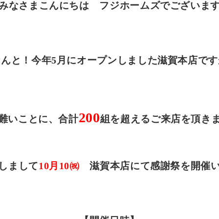
みなさまこんにちは フジホームズでございま
なんと！今年5月にオープンしました滋賀本店です
200
難いことに、合計
組を超えるご来店を頂き
しまして
10月10㈷
滋賀本店にて感謝祭を開催い