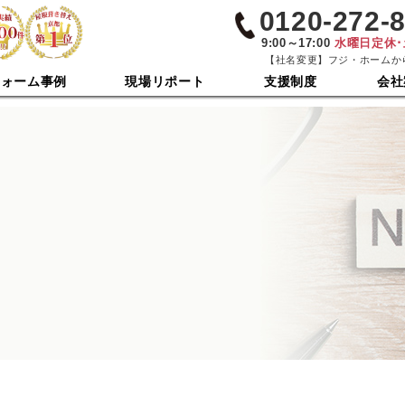
0120-272-
9:00～17:00
水曜日定休
【社名変更】フジ・ホームか
フォーム事例
現場リポート
支援制度
会社