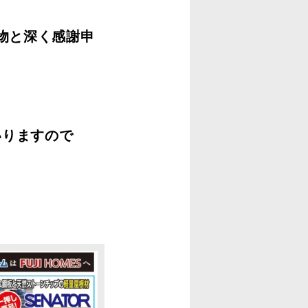
物と深く感謝申
いりますので