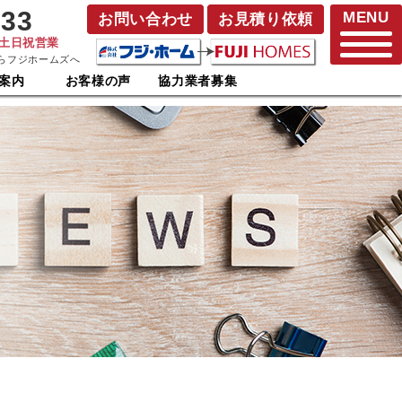
833
MENU
お問い合わせ
お見積り依頼
･土日祝営業
らフジホームズへ
案内
お客様の声
協力業者募集