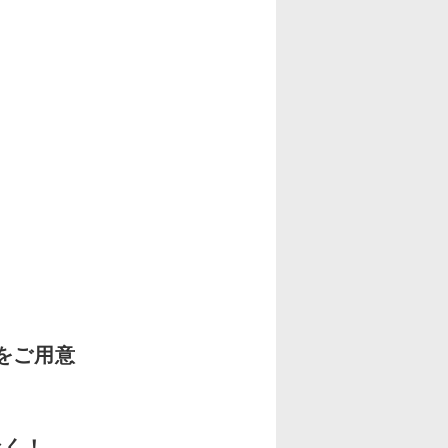
をご用意
なく！