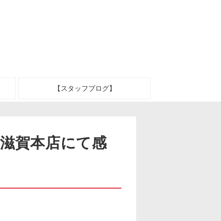
【スタッフブログ】
0(祝)滋賀本店にて感