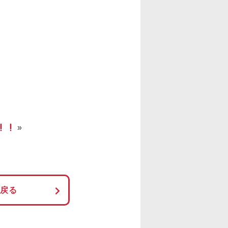
»
に戻る