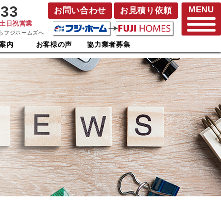
833
MENU
お問い合わせ
お見積り依頼
･土日祝営業
らフジホームズへ
案内
お客様の声
協力業者募集