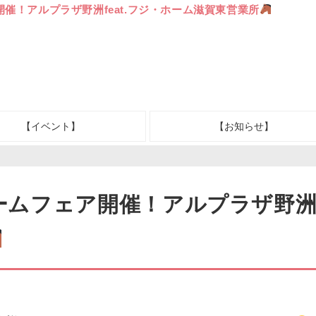
開催！アルプラザ野洲feat.フジ・ホーム滋賀東営業所
【イベント】
【お知らせ】
ームフェア開催！アルプラザ野洲f