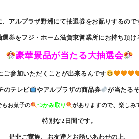
に、アルプラザ野洲にて抽選券をお配りするので
抽選券をフジ・ホーム滋賀東営業所にお持ち頂け
豪華景品が当たる大抽選会
にご参加いただくことが出来るんです
ンチのテレビ
やアルプラザの商品券
が当たる
でもお菓子の
つかみ取り
がありますので、楽しみ
特別な2日間です。
是非ご家族、お友達とお誘いあわせの上、