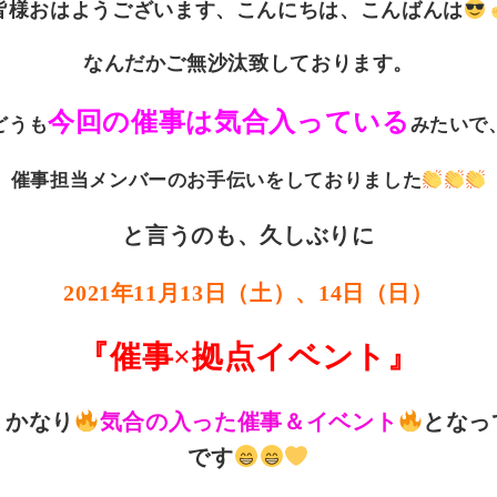
皆様おはようございます、こんにちは、こんばんは
なんだかご無沙汰致しております。
今回の催事は気合入っている
どうも
みたいで
催事担当メンバーのお手伝いをしておりました
と言うのも、久しぶりに
2021年11月13日（土）、14日（日）
『催事×拠点イベント』
、かなり
気合の入った催事＆イベント
となっ
です