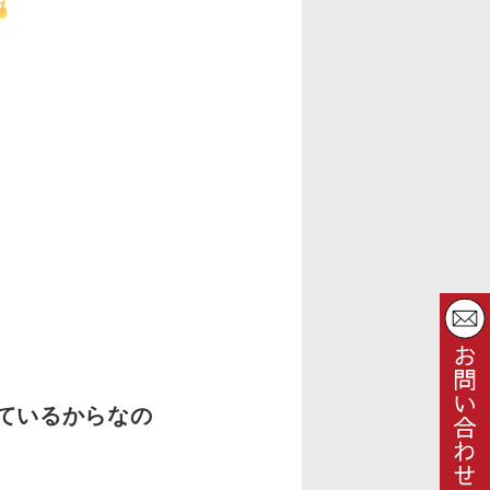
、
ているからなの