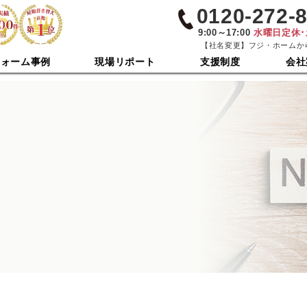
0120-272-
9:00～17:00
水曜日定休
【社名変更】フジ・ホームか
フォーム事例
現場リポート
支援制度
会社