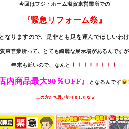
今回はフジ・ホーム滋賀東営業所での
『緊急リフォーム祭』
となりますので、是非とも足を運んでほしいわ
滋賀東営業所って、とても綺麗な展示場があるんですが
年末も近いので、なんと
店内商品最大90％OFF』
となるんです
↑
上の方たち思い切りましたなｗ