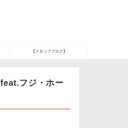
【スタッフブログ】
eat.フジ・ホー