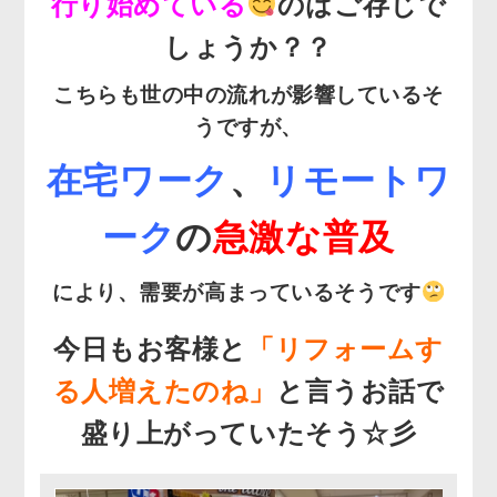
行り始めている
のはご存じで
しょうか？？
こちらも世の中の流れが影響しているそ
うですが、
在宅ワーク
、
リモートワ
ーク
の
急激な普及
により、需要が高まっているそうです
今日もお客様と
「リフォームす
る人増えたのね」
と言うお話で
盛り上がっていたそう☆彡