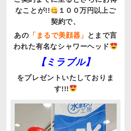
なことが!!
１００万円以上ご
契約で、
あの
「まるで美顔器」
とまで言
われた有名なシャワーヘッド
【ミラブル】
をプレゼントいたしておりま
す!!!