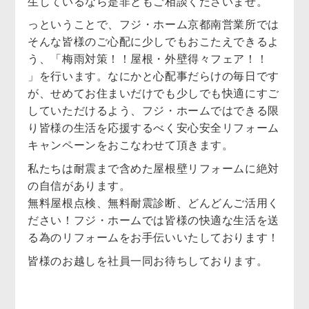
生しているなら是非ともご相談くださいませ。
っということで、フジ・ホーム京都南営業所では
そんな皆様のご心配に少しでもおこたえできるよ
う、「梅雨対策！！屋根・外壁得々フェア！！
」を行います。なにかと心配事だらけの毎日です
が、せめてお住まいだけでも少しでも快適にすご
していただけるよう、フジ・ホームではできる限
り皆様の生活を応援するべく安心安全リフォーム
キャンペーンをおこなわせて頂きます。
私たちは耐震まで含めた屋根壁リフォームに絶対
の自信があります。
無料屋根点検、無料耐震診断、どんどんご活用く
ださい！フジ・ホームでは皆様の快適な生活を送
る為のリフォームをお手伝いいたしております！
皆様のお越しを社員一同お待ちしております。