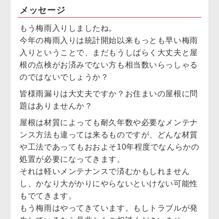
メッセージ
もう梅雨入りしましたね。
今年の梅雨入りは統計開始以来もっとも早い梅雨
入りということで、まだもうしばらく大丈夫と屋
根の点検がお済みでない方も相当数いらっしゃる
のではないでしょうか？
皆様雨漏りは大丈夫ですか？お住まいの屋根に問
題はありませんか？
屋根は材質によっても耐久年数や必要なメンテナ
ンス方法も違っては来るものですが、どんな材質
や工法であってもおおよそ10年程度でなんらかの
処置が必要になってきます。
それは軽いメンテナンスで済むかもしれません
し、かなり大がかりにやらないといけない可能性
もでてきます。
もう梅雨はやってきています。もしトラブルが発