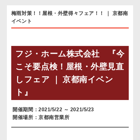
梅雨対策！！屋根・外壁得々フェア！！ ｜ 京都南
お客様の声
イベント
協力業者募集
無料お見積り
お問い合わせ
フジ・ホーム株式会社 『今
こそ要点検！屋根・外壁見直
しフェア ｜ 京都南イベン
ト』
開催期間：2021/5/22 ～ 2021/5/23
開催場所：京都南営業所