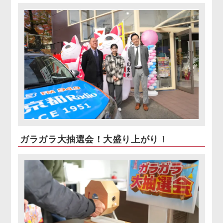
ガラガラ大抽選会！大盛り上がり！