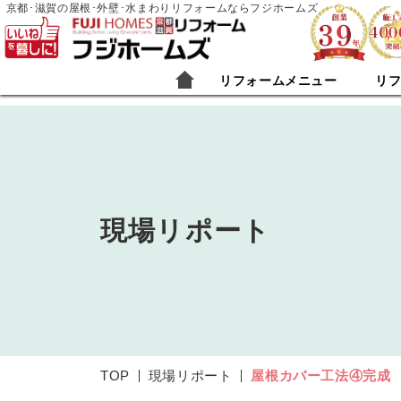
京都･滋賀の屋根･外壁･水まわりリフォームならフジホームズ
リフォームメニュー
リ
現場リポート
TOP
現場リポート
屋根カバー工法④完成