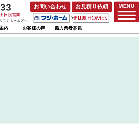
833
MENU
お問い合わせ
お見積り依頼
･土日祝営業
らフジホームズへ
案内
お客様の声
協力業者募集