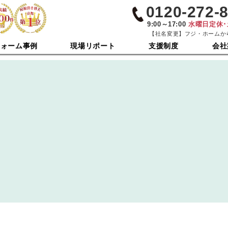
0120-272-
9:00～17:00
水曜日定休
【社名変更】フジ・ホームか
フォーム事例
現場リポート
支援制度
会社